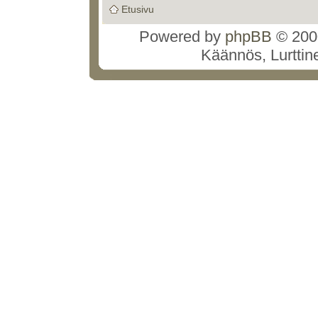
Etusivu
Powered by
phpBB
© 2000
Käännös, Lurttin