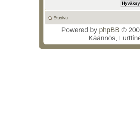
Etusivu
Powered by
phpBB
© 2000
Käännös, Lurttin