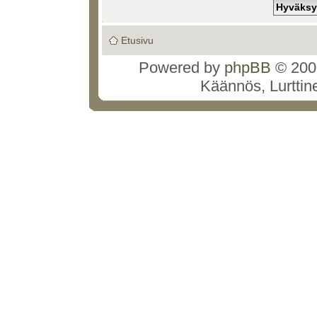
Etusivu
Powered by
phpBB
© 2000
Käännös, Lurttin