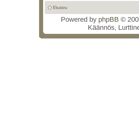
Etusivu
Powered by
phpBB
© 2000
Käännös, Lurttin