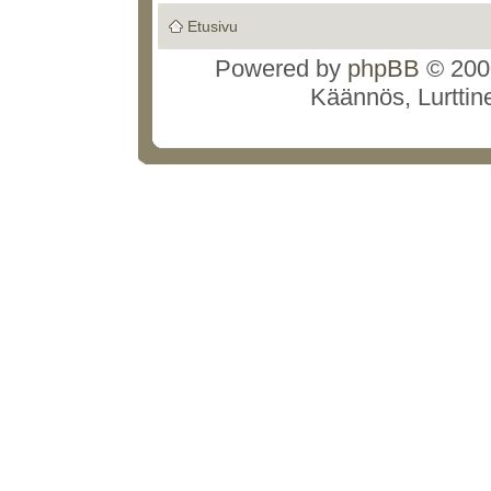
Etusivu
Powered by
phpBB
© 2000
Käännös, Lurttin