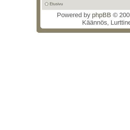
Etusivu
Powered by
phpBB
© 2000
Käännös, Lurttin