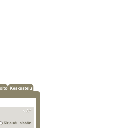
oito
Keskustelu
Kirjaudu sisään