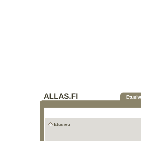
ALLAS.FI
Etusiv
Etusivu