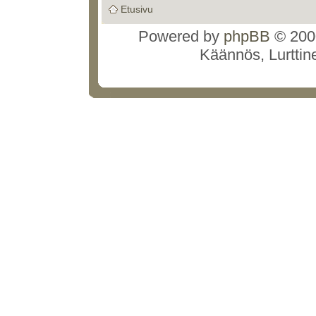
Etusivu
Powered by
phpBB
© 2000
Käännös, Lurttin