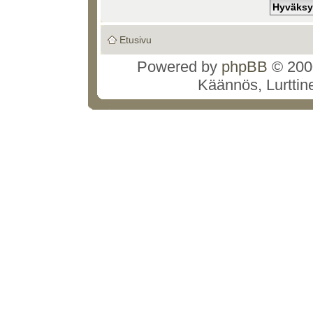
Etusivu
Powered by
phpBB
© 2000
Käännös, Lurttin