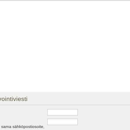
ointiviesti
a sama sähköpostiosoite,