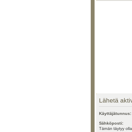
Lähetä aktiv
Käyttäjätunnus:
Sähköposti:
Tämän täytyy oll