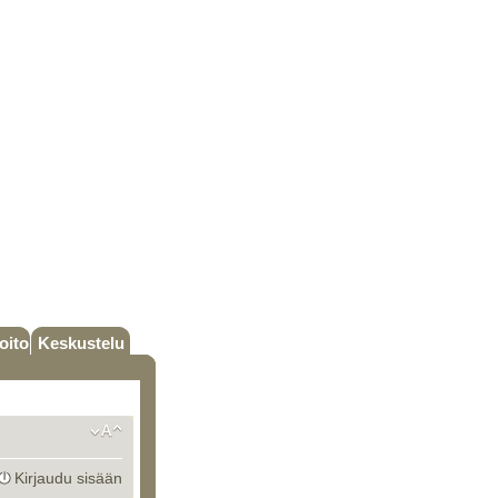
oito
Keskustelu
Kirjaudu sisään