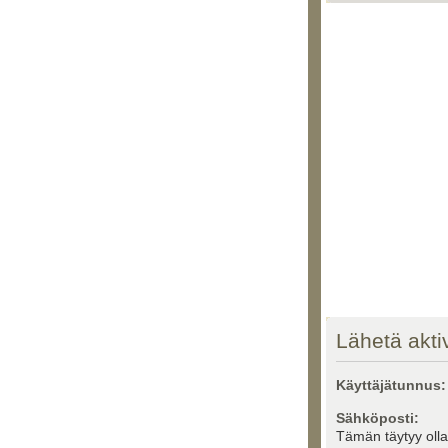
Lähetä aktiv
Käyttäjätunnus:
Sähköposti:
Tämän täytyy oll