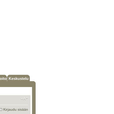
oito
Keskustelu
Kirjaudu sisään