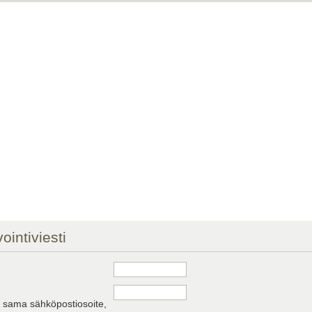
ointiviesti
a sama sähköpostiosoite,