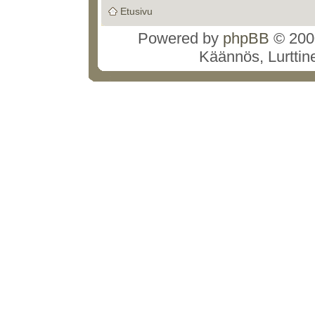
Etusivu
Powered by
phpBB
© 2000
Käännös, Lurttin