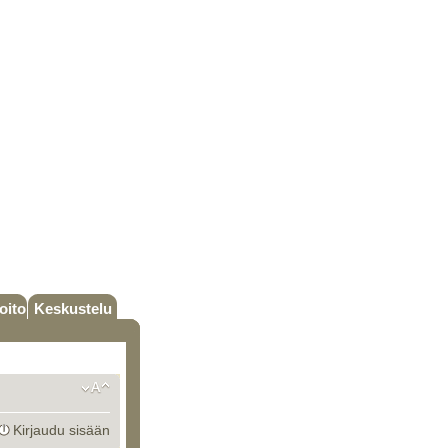
oito
Keskustelu
Kirjaudu sisään