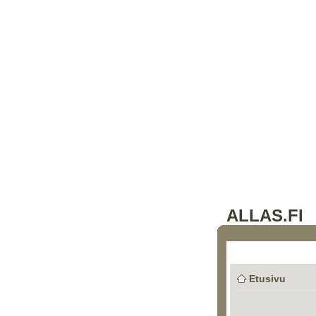
ALLAS.FI
Etusivu