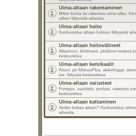
Uima-altaan rakentaminen
Miten koota tai rakentaa uima-allas. Ke
siihen liittyvistä aiheista.
Uima-altaan hoito
Keskustelua altaan hoitoon liittyvistä aih
Uima-altaan hoitovälineet
Allasimuri, lehtihaavi, ph/kloori-testerit jn
keskustelua.
Uima-altaan kemikaalit
Kloori, ph-Miinus/Plus, aktiivihappi, alumi
jne. liittyvää keskustelua.
Uima-altaan varusteet
Pumppu, suodatin, portaat, valaistus jne.
keskustelua.
Uima-altaan kattaminen
Aiotko kattaa altaan? Keskustelua siihen l
aiheista.