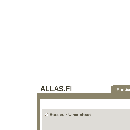
ALLAS.FI
Etusiv
Etusivu
‹
Uima-altaat