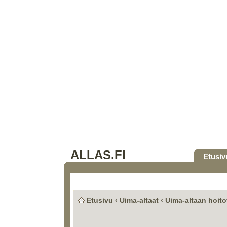
ALLAS.FI
Etusiv
Etusivu
‹
Uima-altaat
‹
Uima-altaan hoito