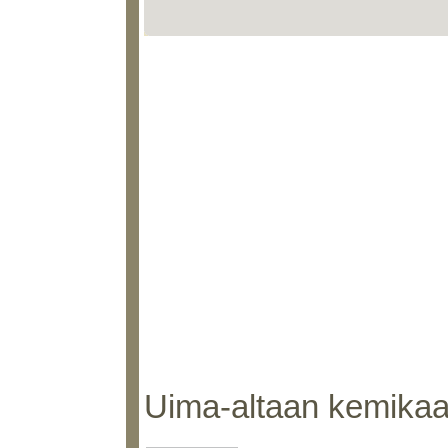
Uima-altaan kemikaal