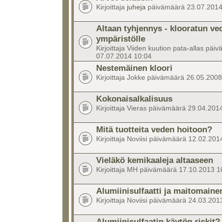
Kirjoittaja
juheja
päivämäärä 23.07.2014
Altaan tyhjennys - klooratun ve
ympäristölle
Kirjoittaja Viiden kuution pata-allas päi
07.07.2014 10:04
Nestemäinen kloori
Kirjoittaja Jokke päivämäärä 26.05.200
Kokonaisalkalisuus
Kirjoittaja Vieras päivämäärä 29.04.201
Mitä tuotteita veden hoitoon?
Kirjoittaja Noviisi päivämäärä 12.02.201
Vieläkö kemikaaleja altaaseen
Kirjoittaja MH päivämäärä 17.10.2013 1
Alumiinisulfaatti ja maitomaine
Kirjoittaja Noviisi päivämäärä 24.03.201
Alumiinisulfaatin käytön riskit?