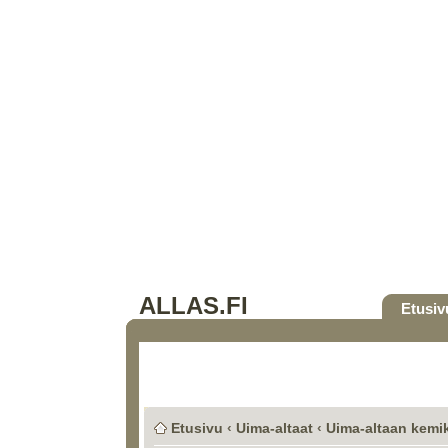
ALLAS.FI
Etusiv
Etusivu
‹
Uima-altaat
‹
Uima-altaan kemik