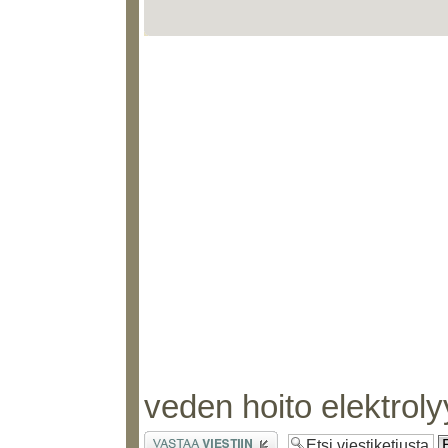
veden hoito elektroly
Lähetä vastaus