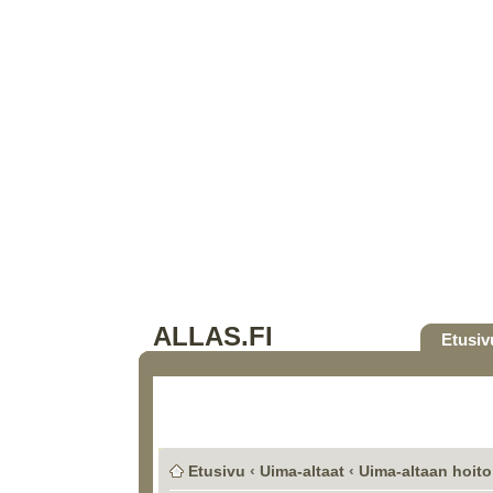
ALLAS.FI
Etusiv
Etusivu
‹
Uima-altaat
‹
Uima-altaan hoito