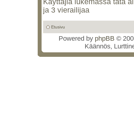
Käyttäjiä lukemassa tätä alu
ja 3 vierailijaa
Etusivu
Powered by
phpBB
© 2000
Käännös, Lurttin