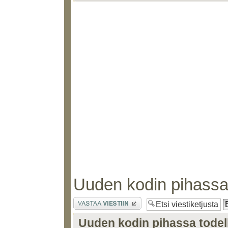
Uuden kodin pihassa t
Lähetä vastaus
Uuden kodin pihassa todell