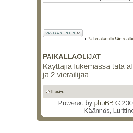
Lähetä vastaus
Palaa alueelle Uima-alt
PAIKALLAOLIJAT
Käyttäjiä lukemassa tätä alu
ja 2 vierailijaa
Etusivu
Powered by
phpBB
© 2000
Käännös, Lurttin