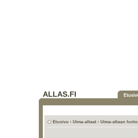
ALLAS.FI
Etusiv
Etusivu
‹
Uima-altaat
‹
Uima-altaan hoito