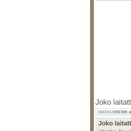
Joko laitat
Lähetä vastaus
Joko laitat