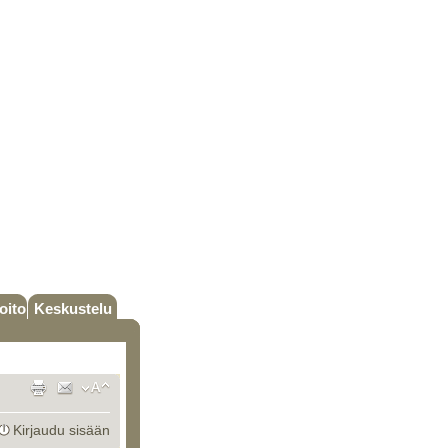
oito
Keskustelu
Kirjaudu sisään