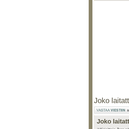
Joko laitat
Lähetä vastaus
Joko laitat