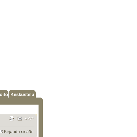
oito
Keskustelu
Kirjaudu sisään