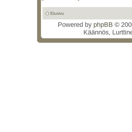
Etusivu
Powered by
phpBB
© 2000
Käännös, Lurttin