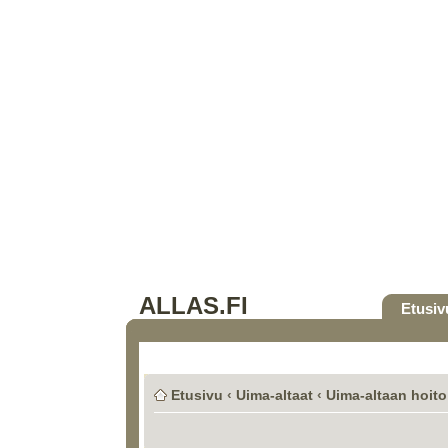
ALLAS.FI
Etusiv
Etusivu
‹
Uima-altaat
‹
Uima-altaan hoito