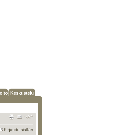
oito
Keskustelu
Kirjaudu sisään