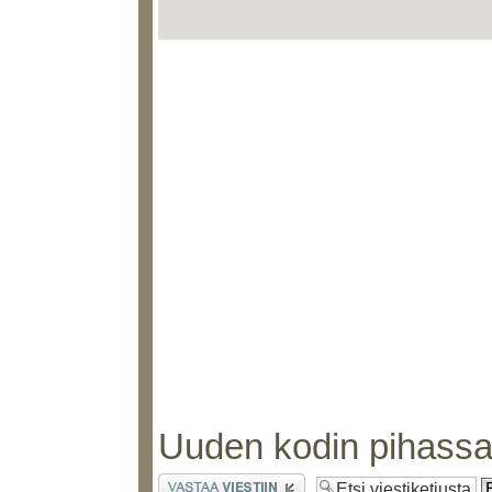
Uuden kodin pihassa t
Lähetä vastaus